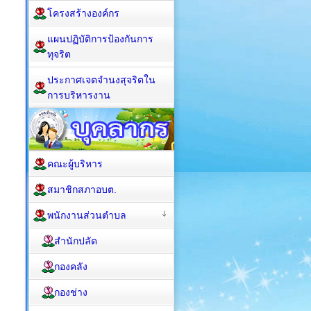
โครงสร้างองค์กร
แผนปฏิบัติการป้องกันการ
ทุจริต
ประกาศเจตจำนงสุจริตใน
การบริหารงาน
คณะผู้บริหาร
สมาชิกสภาอบต.
พนักงานส่วนตำบล
สำนักปลัด
กองคลัง
กองช่าง