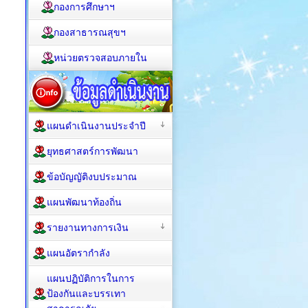
กองการศึกษาฯ
กองสาธารณสุขฯ
หน่วยตรวจสอบภายใน
แผนดำเนินงานประจำปี
ยุทธศาสตร์การพัฒนา
ข้อบัญญัติงบประมาณ
แผนพัฒนาท้องถิ่น
รายงานทางการเงิน
แผนอัตรากำลัง
แผนปฏิบัติการในการ
ป้องกันและบรรเทา