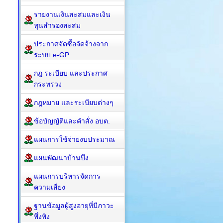
รายงานเงินสะสมและเงิน
ทุนสำรองสะสม
ประกาศจัดซื้อจัดจ้างจาก
ระบบ e-GP
กฎ ระเบียบ และประกาศ
กระทรวง
กฎหมาย และระเบียบต่างๆ
ข้อบัญญัติและคำสั่ง อบต.
แผนการใช้จ่ายงบประมาณ
แผนพัฒนาบ้านบึง
แผนการบริหารจัดการ
ความเสี่ยง
ฐานข้อมูลผู้สูงอายุที่มีภาวะ
พึ่งพิง