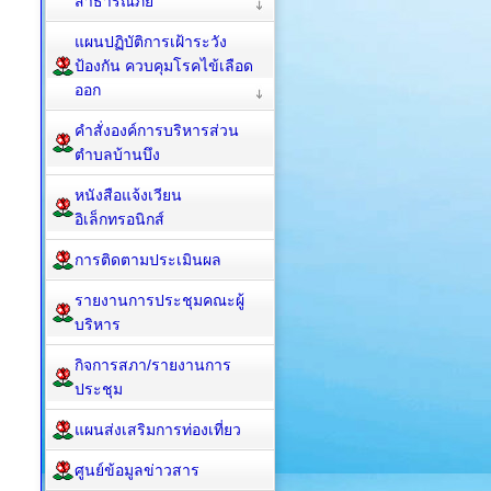
สาธารณภัย
แผนปฏิบัติการเฝ้าระวัง
ป้องกัน ควบคุมโรคไข้เลือด
ออก
คำสั่งองค์การบริหารส่วน
ตำบลบ้านบึง
หนังสือแจ้งเวียน
อิเล็กทรอนิกส์
การติดตามประเมินผล
รายงานการประชุมคณะผู้
บริหาร
กิจการสภา/รายงานการ
ประชุม
แผนส่งเสริมการท่องเที่ยว
ศูนย์ข้อมูลข่าวสาร