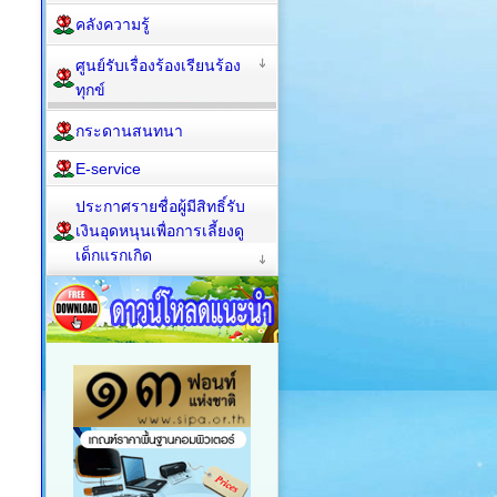
คลังความรู้
ศูนย์รับเรื่องร้องเรียนร้อง
ทุกข์
กระดานสนทนา
E-service
ประกาศรายชื่อผู้มีสิทธิ์รับ
เงินอุดหนุนเพื่อการเลี้ยงดู
เด็กแรกเกิด