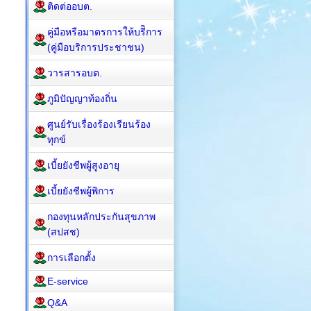
ติดต่ออบต.
คู่มือหรือมาตรการให้บรีิการ
(คู่มือบริการประชาชน)
วารสารอบต.
ภูมิปัญญาท้องถิ่น
ศูนย์รับเรื่องร้องเรียนร้อง
ทุกข์
เบี้ยยังชีพผู้สูงอายุ
เบี้ยยังชีพผู้พิการ
กองทุนหลักประกันสุขภาพ
(สปสช)
การเลือกตั้ง
E-service
Q&A