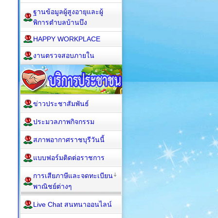
ฐานข้อมูลผู้สูงอายุและผู้
พิการตำบลบ้านบึง
HAPPY WORKPLACE
งานตรวจสอบภายใน
ข่าวประชาสัมพันธ์
ประมวลภาพกิจกรรม
สภาพอากาศราชบุรีวันนี้
แบบฟอร์มติดต่อราชการ
การเสียภาษีและจดทะเบียน
พาณิชย์ต่างๆ
Live Chat สนทนาออนไลน์