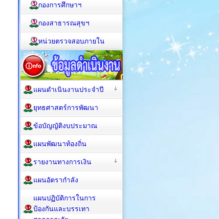
กองการศึกษาฯ
กองสาธารณสุขฯ
หน่วยตรวจสอบภายใน
แผนดำเนินงานประจำปี
ยุทธศาสตร์การพัฒนา
ข้อบัญญัติงบประมาณ
แผนพัฒนาท้องถิ่น
รายงานทางการเงิน
แผนอัตรากำลัง
แผนปฏิบัติการในการ
ป้องกันและบรรเทา