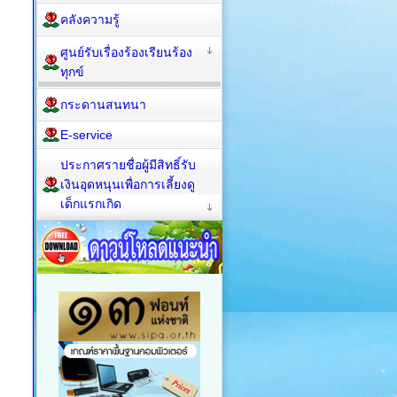
คลังความรู้
ศูนย์รับเรื่องร้องเรียนร้อง
ทุกข์
กระดานสนทนา
E-service
ประกาศรายชื่อผู้มีสิทธิ์รับ
เงินอุดหนุนเพื่อการเลี้ยงดู
เด็กแรกเกิด