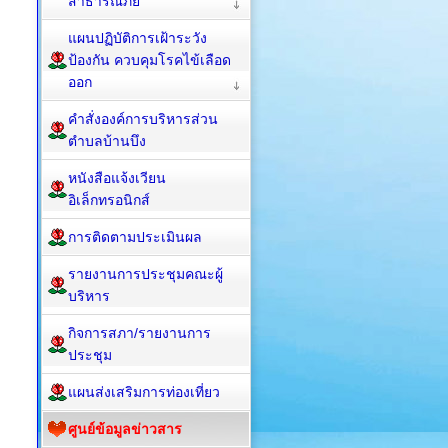
สาธารณภัย
แผนปฏิบัติการเฝ้าระวัง
ป้องกัน ควบคุมโรคไข้เลือด
ออก
คำสั่งองค์การบริหารส่วน
ตำบลบ้านบึง
หนังสือแจ้งเวียน
อิเล็กทรอนิกส์
การติดตามประเมินผล
รายงานการประชุมคณะผู้
บริหาร
กิจการสภา/รายงานการ
ประชุม
แผนส่งเสริมการท่องเที่ยว
ศูนย์ข้อมูลข่าวสาร