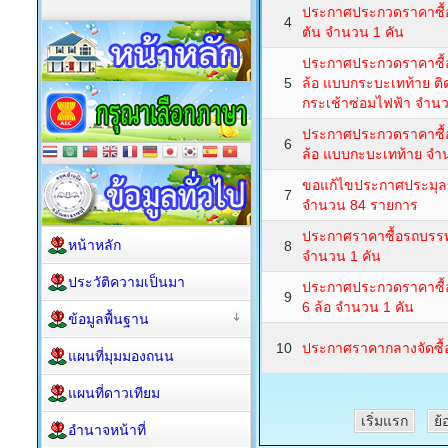
ประกาศประกวดราคาซื้อ
4
ตัน จำนวน 1 คัน
ประกาศประกวดราคาซื้อ
5
ล้อ แบบกระบะเทท้าย ติ
กระเช้าซ่อมไฟฟ้า จำนว
ประกาศประกวดราคาซื้อ
6
ล้อ แบบกะบะเทท้าย จำ
ขอแก้ไขประกาศประมุลข
7
จำนวน 84 รายการ
ประกาศราคาซื้อรถบรรทุ
หน้าหลัก
8
จำนวน 1 คัน
ประวัติความเป็นมา
ประกาศประกวดราคาซื้อ
9
6 ล้อ จำนวน 1 คัน
ข้อมูลพื้นฐาน
10
ประกาศราคากลางจัดซื้
แผนที่มุมมองถนน
แผนที่ดาวเทียม
เริ่มแรก
ย้
อำนาจหน้าที่