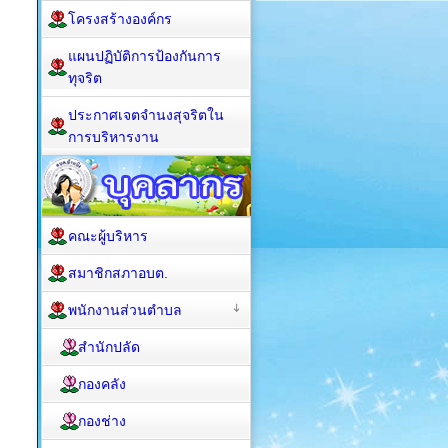
โครงสร้างองค์กร
แผนปฏิบัติการป้องกันการ
ทุจริต
ประกาศเจตจำนงสุจริตใน
การบริหารงาน
คณะผู้บริหาร
สมาชิกสภาอบต.
พนักงานส่วนตำบล
สำนักปลัด
กองคลัง
กองช่าง