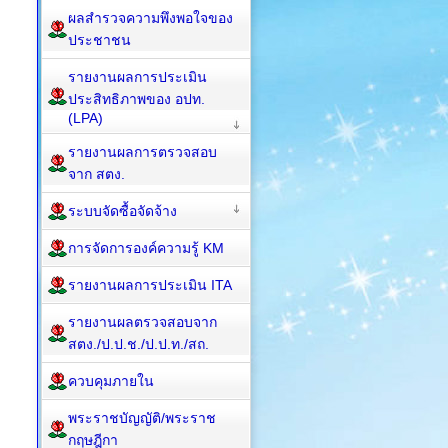
ผลสำรวจความพึงพอใจของ
ประชาชน
รายงานผลการประเมิน
ประสิทธิภาพของ อปท.
(LPA)
รายงานผลการตรวจสอบ
จาก สตง.
ระบบจัดซื้อจัดจ้าง
การจัดการองค์ความรู้ KM
รายงานผลการประเมิน ITA
รายงานผลตรวจสอบจาก
สตง./ป.ป.ช./ป.ป.ท./สถ.
ควบคุมภายใน
พระราชบัญญัติ/พระราช
กฤษฎีกา