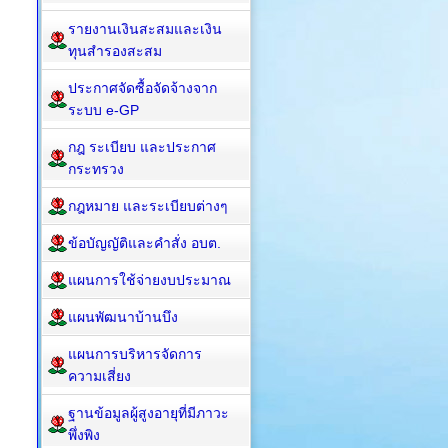
รายงานเงินสะสมและเงิน
ทุนสำรองสะสม
ประกาศจัดซื้อจัดจ้างจาก
ระบบ e-GP
กฎ ระเบียบ และประกาศ
กระทรวง
กฎหมาย และระเบียบต่างๆ
ข้อบัญญัติและคำสั่ง อบต.
แผนการใช้จ่ายงบประมาณ
แผนพัฒนาบ้านบึง
แผนการบริหารจัดการ
ความเสี่ยง
ฐานข้อมูลผู้สูงอายุที่มีภาวะ
พึ่งพิง