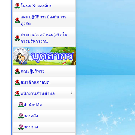
โครงสร้างองค์กร
แผนปฏิบัติการป้องกันการ
ทุจริต
ประกาศเจตจำนงสุจริตใน
การบริหารงาน
คณะผู้บริหาร
สมาชิกสภาอบต.
พนักงานส่วนตำบล
สำนักปลัด
กองคลัง
กองช่าง