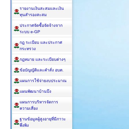
รายงานเงินสะสมและเงิน
ทุนสำรองสะสม
ประกาศจัดซื้อจัดจ้างจาก
ระบบ e-GP
กฎ ระเบียบ และประกาศ
กระทรวง
กฎหมาย และระเบียบต่างๆ
ข้อบัญญัติและคำสั่ง อบต.
แผนการใช้จ่ายงบประมาณ
แผนพัฒนาบ้านบึง
แผนการบริหารจัดการ
ความเสี่ยง
ฐานข้อมูลผู้สูงอายุที่มีภาวะ
พึ่งพิง