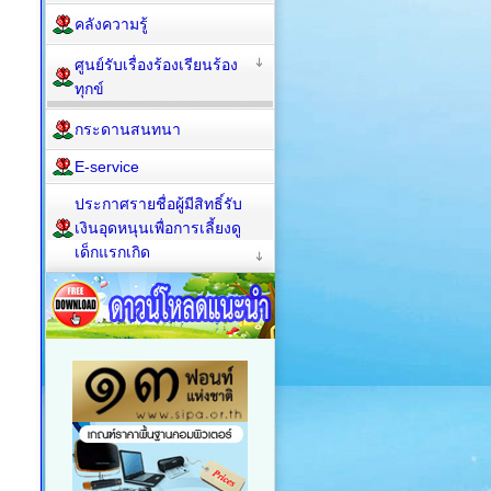
คลังความรู้
ศูนย์รับเรื่องร้องเรียนร้อง
ทุกข์
กระดานสนทนา
E-service
ประกาศรายชื่อผู้มีสิทธิ์รับ
เงินอุดหนุนเพื่อการเลี้ยงดู
เด็กแรกเกิด