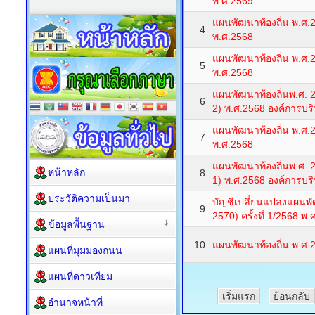
พ.ศ.2569
แผนพัฒนาท้องถิ่น พ.ศ.2
4
พ.ศ.2568
แผนพัฒนาท้องถิ่น พ.ศ.2
5
พ.ศ.2568
แผนพัฒนาท้องถิ่นพ.ศ. 25
6
2) พ.ศ.2568 องค์การบร
แผนพัฒนาท้องถิ่น พ.ศ.2
7
พ.ศ.2568
แผนพัฒนาท้องถิ่นพ.ศ. 25
หน้าหลัก
8
1) พ.ศ.2568 องค์การบร
ประวัติความเป็นมา
บัญชีเปลี่ยนแปลงแผนพัฒ
9
2570) ครั้งที่ 1/2568 พ
ข้อมูลพื้นฐาน
10
แผนพัฒนาท้องถิ่น พ.ศ.2
แผนที่มุมมองถนน
แผนที่ดาวเทียม
เริ่มแรก
ย้อนกลับ
อำนาจหน้าที่