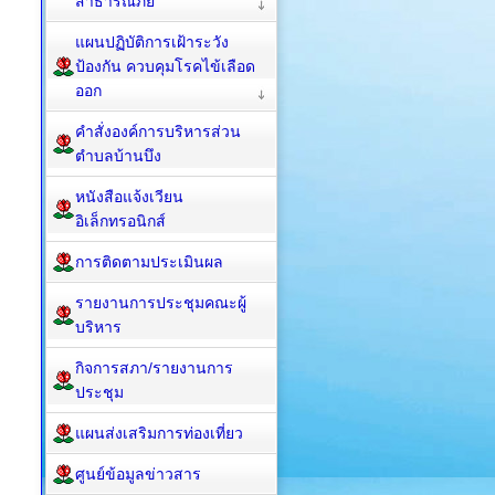
สาธารณภัย
แผนปฏิบัติการเฝ้าระวัง
ป้องกัน ควบคุมโรคไข้เลือด
ออก
คำสั่งองค์การบริหารส่วน
ตำบลบ้านบึง
หนังสือแจ้งเวียน
อิเล็กทรอนิกส์
การติดตามประเมินผล
รายงานการประชุมคณะผู้
บริหาร
กิจการสภา/รายงานการ
ประชุม
แผนส่งเสริมการท่องเที่ยว
ศูนย์ข้อมูลข่าวสาร