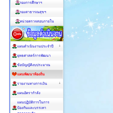
กองการศึกษาฯ
กองสาธารณสุขฯ
หน่วยตรวจสอบภายใน
แผนดำเนินงานประจำปี
ยุทธศาสตร์การพัฒนา
ข้อบัญญัติงบประมาณ
แผนพัฒนาท้องถิ่น
รายงานทางการเงิน
แผนอัตรากำลัง
แผนปฏิบัติการในการ
ป้องกันและบรรเทา