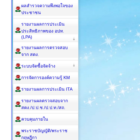
ผลสำรวจความพึงพอใจของ
ประชาชน
รายงานผลการประเมิน
ประสิทธิภาพของ อปท.
(LPA)
รายงานผลการตรวจสอบ
จาก สตง.
ระบบจัดซื้อจัดจ้าง
การจัดการองค์ความรู้ KM
รายงานผลการประเมิน ITA
รายงานผลตรวจสอบจาก
สตง./ป.ป.ช./ป.ป.ท./สถ.
ควบคุมภายใน
พระราชบัญญัติ/พระราช
กฤษฎีกา