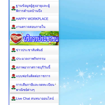
ฐานข้อมูลผู้สูงอายุและผู้
พิการตำบลบ้านบึง
HAPPY WORKPLACE
งานตรวจสอบภายใน
ข่าวประชาสัมพันธ์
ประมวลภาพกิจกรรม
สภาพอากาศราชบุรีวันนี้
แบบฟอร์มติดต่อราชการ
การเสียภาษีและจดทะเบียน
พาณิชย์ต่างๆ
Live Chat สนทนาออนไลน์