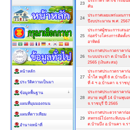
ประกาศราคาเช่ารถยนต
23
คัน
ประกาศเผยแพร่แผนการจั
24
ปีงบประมาณ พ.ศ. 2567
ประกาศผู้ชนะการเสนอ
25
ก่อสร้างโครงการติดตั้
อาทิตย์
ประกาศประกวดราคาก่อ
26
ระบบประปา ต.บ้านบึง หมู่
2565 (เงินสะสม)
หน้าหลัก
ประกาศประกวดราคาก่อ
27
น้ำใส หมู่ที่ 8 ต.บ้านบึง
ประวัติความเป็นมา
ที่ 4 ฯ อ.บ้านคา จ.ราชบุ
ประกาศประกวดราคาก่อ
ข้อมูลพื้นฐาน
28
สบาย หมู่ที่ 14 บ้านพุบ
แผนที่มุมมองถนน
จ.ราชบุรี ปี 2565
ประกาศประดวราคาก่อส
แผนที่ดาวเทียม
29
สหกรณ์โป่งกระทิงบน-เส
ต.บ้านบึง อ.บ้านคา จ.รา
อำนาจหน้าที่