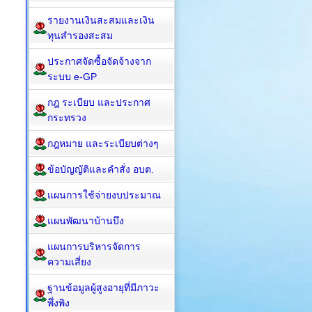
รายงานเงินสะสมและเงิน
ทุนสำรองสะสม
ประกาศจัดซื้อจัดจ้างจาก
ระบบ e-GP
กฎ ระเบียบ และประกาศ
กระทรวง
กฎหมาย และระเบียบต่างๆ
ข้อบัญญัติและคำสั่ง อบต.
แผนการใช้จ่ายงบประมาณ
แผนพัฒนาบ้านบึง
แผนการบริหารจัดการ
ความเสี่ยง
ฐานข้อมูลผู้สูงอายุที่มีภาวะ
พึ่งพิง