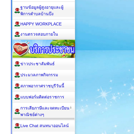
ฐานข้อมูลผู้สูงอายุและผู้
พิการตำบลบ้านบึง
HAPPY WORKPLACE
งานตรวจสอบภายใน
ข่าวประชาสัมพันธ์
ประมวลภาพกิจกรรม
สภาพอากาศราชบุรีวันนี้
แบบฟอร์มติดต่อราชการ
การเสียภาษีและจดทะเบียน
พาณิชย์ต่างๆ
Live Chat สนทนาออนไลน์