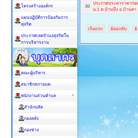
ประกาศประดวราคาก่อสร
โครงสร้างองค์กร
30
ม.1 ต.บ้านบึง อ.บ้านคา 
แผนปฏิบัติการป้องกันการ
ทุจริต
เริ่มแรก
ย้อนกลับ
1
ประกาศเจตจำนงสุจริตใน
การบริหารงาน
คณะผู้บริหาร
สมาชิกสภาอบต.
พนักงานส่วนตำบล
สำนักปลัด
กองคลัง
กองช่าง