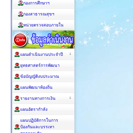
กองการศึกษาฯ
กองสาธารณสุขฯ
หน่วยตรวจสอบภายใน
แผนดำเนินงานประจำปี
ยุทธศาสตร์การพัฒนา
ข้อบัญญัติงบประมาณ
แผนพัฒนาท้องถิ่น
รายงานทางการเงิน
แผนอัตรากำลัง
แผนปฏิบัติการในการ
ป้องกันและบรรเทา