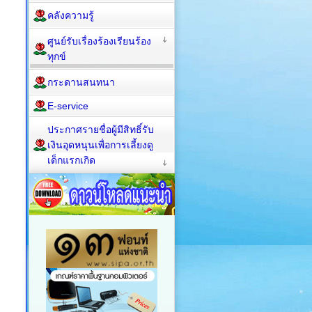
คลังความรู้
ศูนย์รับเรื่องร้องเรียนร้อง
ทุกข์
กระดานสนทนา
E-service
ประกาศรายชื่อผู้มีสิทธิ์รับ
เงินอุดหนุนเพื่อการเลี้ยงดู
เด็กแรกเกิด