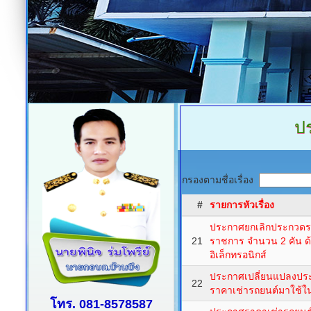
ปร
กรองตามชื่อเรื่อง
#
รายการหัวเรื่อง
ประกาศยกเลิกประกวดร
21
ราชการ จำนวน 2 คัน ด
อิเล็กทรอนิกส์
ประกาศเปลี่ยนแปลงปร
22
ราคาเช่ารถยนต์มาใช้ใ
โทร. 081-8578587