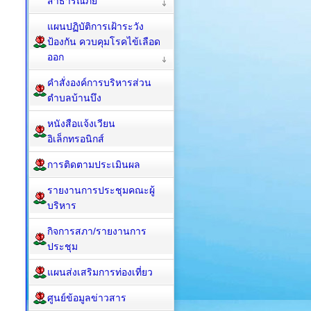
สาธารณภัย
แผนปฏิบัติการเฝ้าระวัง
ป้องกัน ควบคุมโรคไข้เลือด
ออก
คำสั่งองค์การบริหารส่วน
ตำบลบ้านบึง
หนังสือแจ้งเวียน
อิเล็กทรอนิกส์
การติดตามประเมินผล
รายงานการประชุมคณะผู้
บริหาร
กิจการสภา/รายงานการ
ประชุม
แผนส่งเสริมการท่องเที่ยว
ศูนย์ข้อมูลข่าวสาร