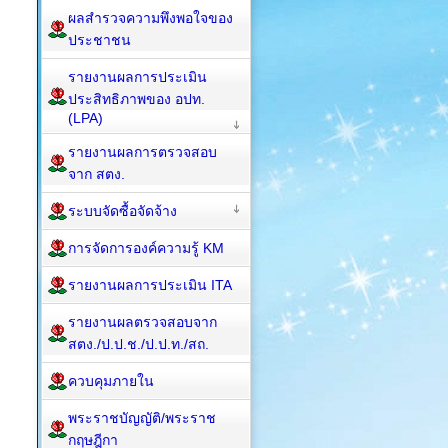
ผลสำรวจความพึงพอใจของ
ประชาชน
รายงานผลการประเมิน
ประสิทธิภาพของ อปท.
(LPA)
รายงานผลการตรวจสอบ
จาก สตง.
ระบบจัดซื้อจัดจ้าง
การจัดการองค์ความรู้ KM
รายงานผลการประเมิน ITA
รายงานผลตรวจสอบจาก
สตง./ป.ป.ช./ป.ป.ท./สถ.
ควบคุมภายใน
พระราชบัญญัติ/พระราช
กฤษฎีกา