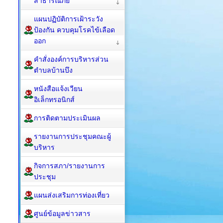
สาธารณภัย
แผนปฏิบัติการเฝ้าระวัง
ป้องกัน ควบคุมโรคไข้เลือด
ออก
คำสั่งองค์การบริหารส่วน
ตำบลบ้านบึง
หนังสือแจ้งเวียน
อิเล็กทรอนิกส์
การติดตามประเมินผล
รายงานการประชุมคณะผู้
บริหาร
กิจการสภา/รายงานการ
ประชุม
แผนส่งเสริมการท่องเที่ยว
ศูนย์ข้อมูลข่าวสาร