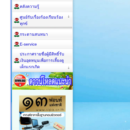
คลังความรู้
ศูนย์รับเรื่องร้องเรียนร้อง
ทุกข์
กระดานสนทนา
E-service
ประกาศรายชื่อผู้มีสิทธิ์รับ
เงินอุดหนุนเพื่อการเลี้ยงดู
เด็กแรกเกิด