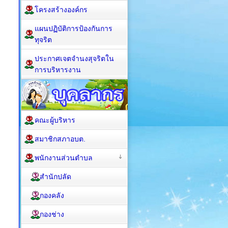
โครงสร้างองค์กร
แผนปฏิบัติการป้องกันการ
ทุจริต
ประกาศเจตจำนงสุจริตใน
การบริหารงาน
คณะผู้บริหาร
สมาชิกสภาอบต.
พนักงานส่วนตำบล
สำนักปลัด
กองคลัง
กองช่าง