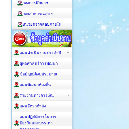
กองการศึกษาฯ
กองสาธารณสุขฯ
หน่วยตรวจสอบภายใน
แผนดำเนินงานประจำปี
ยุทธศาสตร์การพัฒนา
ข้อบัญญัติงบประมาณ
แผนพัฒนาท้องถิ่น
รายงานทางการเงิน
แผนอัตรากำลัง
แผนปฏิบัติการในการ
ป้องกันและบรรเทา