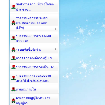
ผลสำรวจความพึงพอใจของ
ประชาชน
รายงานผลการประเมิน
ประสิทธิภาพของ อปท.
(LPA)
รายงานผลการตรวจสอบ
จาก สตง.
ระบบจัดซื้อจัดจ้าง
การจัดการองค์ความรู้ KM
รายงานผลการประเมิน ITA
รายงานผลตรวจสอบจาก
สตง./ป.ป.ช./ป.ป.ท./สถ.
ควบคุมภายใน
พระราชบัญญัติ/พระราช
กฤษฎีกา