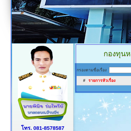
กองทุนห
กรองตามชื่อเรื่อง
#
รายการหัวเรื่อง
โทร. 081-8578587