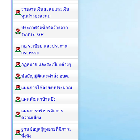
รายงานเงินสะสมและเงิน
ทุนสำรองสะสม
ประกาศจัดซื้อจัดจ้างจาก
ระบบ e-GP
กฎ ระเบียบ และประกาศ
กระทรวง
กฎหมาย และระเบียบต่างๆ
ข้อบัญญัติและคำสั่ง อบต.
แผนการใช้จ่ายงบประมาณ
แผนพัฒนาบ้านบึง
แผนการบริหารจัดการ
ความเสี่ยง
ฐานข้อมูลผู้สูงอายุที่มีภาวะ
พึ่งพิง