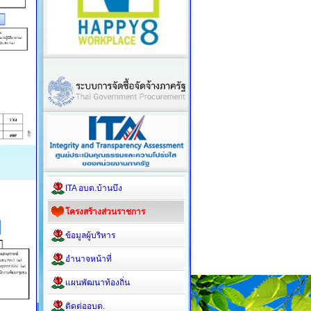
ITA อบต.บ้านบึง
โครงสร้างส่วนราชการ
ข้อมูลผู้บริหาร
อำนาจหน้าที่
แผนพัฒนาท้องถิ่น
ติดต่ออบต.