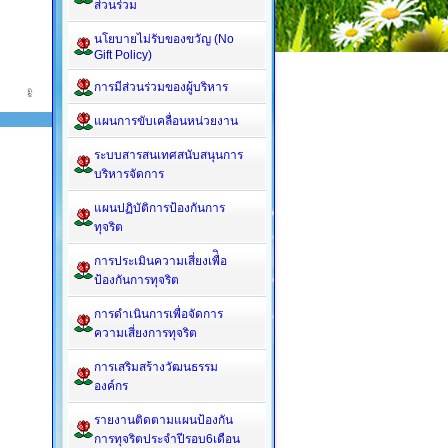
ส่วนร่วม
นโยบายไม่รับของขวัญ (No
Gift Policy)
การมีส่วนร่วมของผู้บริหาร
แผนการขับเคลื่อนหน่วยงาน
ระบบสารสนเทศสนับสนุนการ
บริหารจัดการ
แผนปฏิบัติการป้องกันการ
ทุจริต
การประเมินความเสี่ยงเพื่ิอ
ป้องกันการทุจริต
การดำเนินการเพื่อจัดการ
ความเสี่ยงการทุจริต
การเสริมสร้างวัฒนธรรม
องค์กร
รายงานติดตามแผนป้องกัน
การทุจริตประจำปีรอบ6เดือน