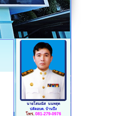
นายโสมณัส นนทสุต
ปลัดอบต. บ้านบึง
โทร.
081-279-0976