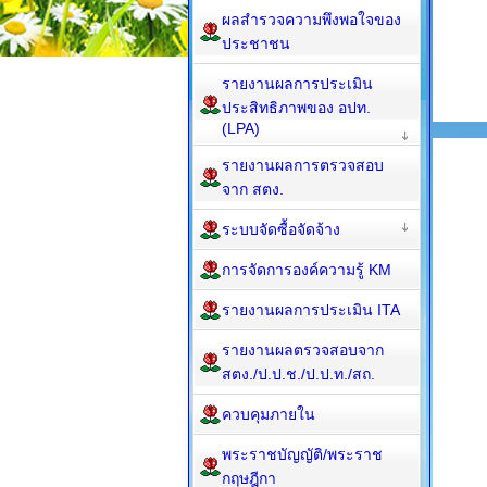
ผลสำรวจความพึงพอใจของ
ประชาชน
รายงานผลการประเมิน
ประสิทธิภาพของ อปท.
(LPA)
รายงานผลการตรวจสอบ
จาก สตง.
ระบบจัดซื้อจัดจ้าง
การจัดการองค์ความรู้ KM
รายงานผลการประเมิน ITA
รายงานผลตรวจสอบจาก
สตง./ป.ป.ช./ป.ป.ท./สถ.
ควบคุมภายใน
พระราชบัญญัติ/พระราช
กฤษฎีกา