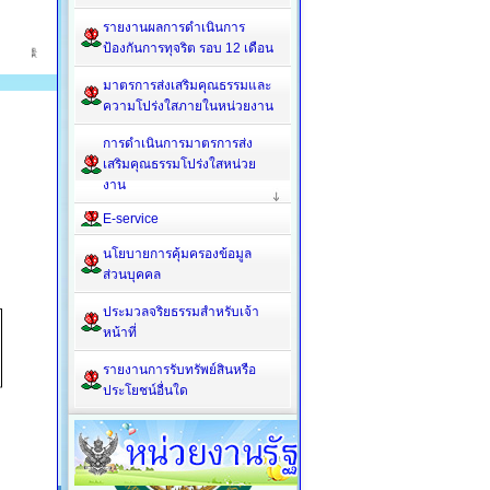
รายงานผลการดำเนินการ
ป้องกันการทุจริต รอบ 12 เดือน
มาตรการส่งเสริมคุณธรรมและ
ความโปร่งใสภายในหน่วยงาน
การดำเนินการมาตรการส่ง
เสริมคุณธรรมโปร่งใสหน่วย
งาน
E-service
นโยบายการคุ้มครองข้อมูล
ส่วนบุคคล
ประมวลจริยธรรมสำหรับเจ้า
หน้าที่
รายงานการรับทรัพย์สินหรือ
ประโยชน์อื่นใด