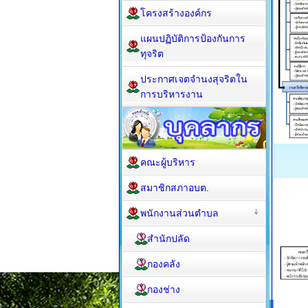
โครงสร้างองค์กร
แผนปฏิบัติการป้องกันการ
ทุจริต
ประกาศเจตจำนงสุจริตใน
การบริหารงาน
คณะผู้บริหาร
สมาชิกสภาอบต.
พนักงานส่วนตำบล
สำนักปลัด
กองคลัง
กองช่าง