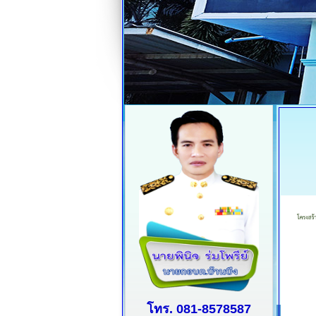
โทร. 081-8578587