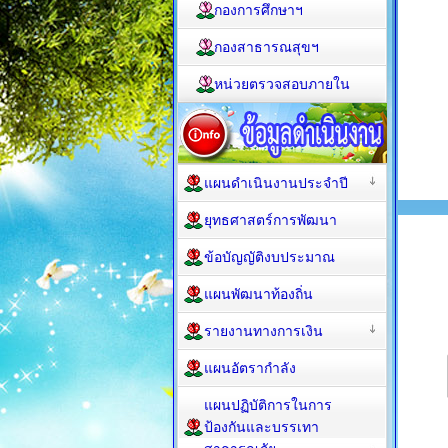
กองการศึกษาฯ
กองสาธารณสุขฯ
หน่วยตรวจสอบภายใน
แผนดำเนินงานประจำปี
ยุทธศาสตร์การพัฒนา
ข้อบัญญัติงบประมาณ
แผนพัฒนาท้องถิ่น
รายงานทางการเงิน
แผนอัตรากำลัง
แผนปฏิบัติการในการ
ป้องกันและบรรเทา