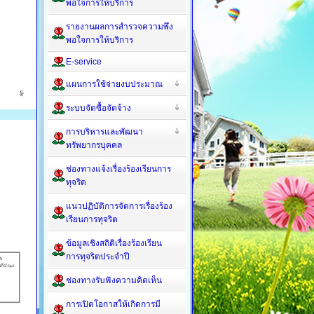
พอใจการให้บริการ
รายงานผลการสำรวจความพึง
พอใจการให้บริการ
E-service
แผนการใช้จ่ายงบประมาณ
ระบบจัดซื้อจัดจ้าง
การบริหารและพัฒนา
ทรัพยากรบุคคล
ช่องทางแจ้งเรื่องร้องเรียนการ
ทุจริต
แนวปฏิบัติการจัดการเรื่องร้อง
เรียนการทุจริต
ข้อมูลเชิงสถิติเรื่องร้องเรียน
การทุจริตประจำปี
ช่องทางรับฟังความคิดเห็น
การเปิดโอกาสให้เกิดการมี