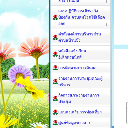
สาธารณภัย
แผนปฏิบัติการเฝ้าระวัง
ป้องกัน ควบคุมโรคไข้เลือด
ออก
คำสั่งองค์การบริหารส่วน
ตำบลบ้านบึง
หนังสือแจ้งเวียน
อิเล็กทรอนิกส์
การติดตามประเมินผล
รายงานการประชุมคณะผู้
บริหาร
กิจการสภา/รายงานการ
ประชุม
แผนส่งเสริมการท่องเที่ยว
ศูนย์ข้อมูลข่าวสาร