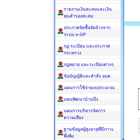
รายงานเงินสะสมและเงิน
ทุนสำรองสะสม
ประกาศจัดซื้อจัดจ้างจาก
ระบบ e-GP
กฎ ระเบียบ และประกาศ
กระทรวง
กฎหมาย และระเบียบต่างๆ
ข้อบัญญัติและคำสั่ง อบต.
แผนการใช้จ่ายงบประมาณ
แผนพัฒนาบ้านบึง
แผนการบริหารจัดการ
ความเสี่ยง
ฐานข้อมูลผู้สูงอายุที่มีภาวะ
พึ่งพิง