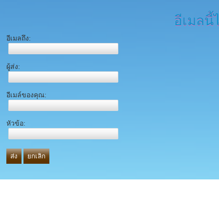
อีเมลนี้
อีเมลถึง:
ผู้ส่ง:
อีเมล์ของคุณ:
หัวข้อ:
ส่ง
ยกเลิก