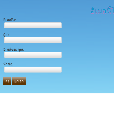
อีเมลนี้
อีเมลถึง:
ผู้ส่ง:
อีเมล์ของคุณ:
หัวข้อ:
ส่ง
ยกเลิก