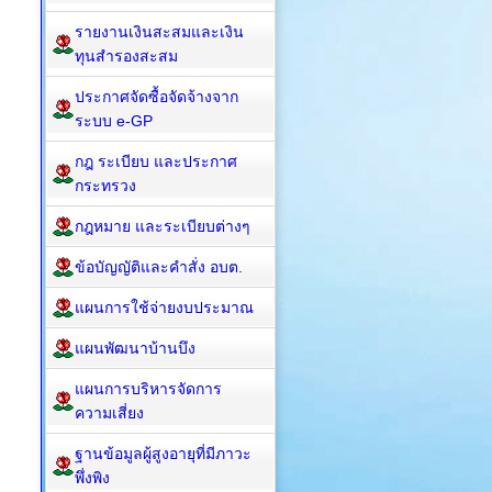
รายงานเงินสะสมและเงิน
ทุนสำรองสะสม
ประกาศจัดซื้อจัดจ้างจาก
ระบบ e-GP
กฎ ระเบียบ และประกาศ
กระทรวง
กฎหมาย และระเบียบต่างๆ
ข้อบัญญัติและคำสั่ง อบต.
แผนการใช้จ่ายงบประมาณ
แผนพัฒนาบ้านบึง
แผนการบริหารจัดการ
ความเสี่ยง
ฐานข้อมูลผู้สูงอายุที่มีภาวะ
พึ่งพิง