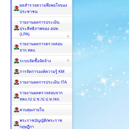
ผลสำรวจความพึงพอใจของ
ประชาชน
รายงานผลการประเมิน
ประสิทธิภาพของ อปท.
(LPA)
รายงานผลการตรวจสอบ
จาก สตง.
ระบบจัดซื้อจัดจ้าง
การจัดการองค์ความรู้ KM
รายงานผลการประเมิน ITA
รายงานผลตรวจสอบจาก
สตง./ป.ป.ช./ป.ป.ท./สถ.
ควบคุมภายใน
พระราชบัญญัติ/พระราช
กฤษฎีกา