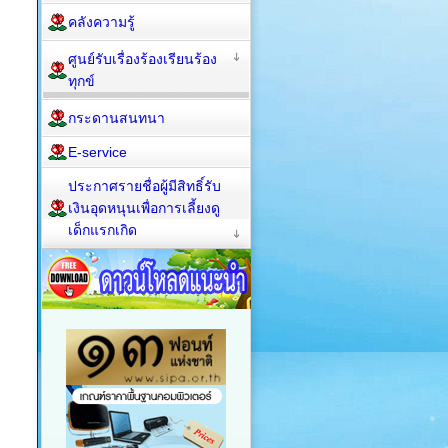
คลังความรู้
ศูนย์รับเรื่องร้องเรียนร้อง
ทุกข์
กระดานสนทนา
E-service
ประกาศรายชื่อผู้มีสิทธิ์รับ
เงินอุดหนุนเพื่อการเลี้ยงดู
เด็กแรกเกิด