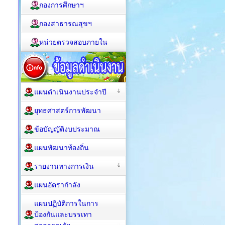
กองการศึกษาฯ
กองสาธารณสุขฯ
หน่วยตรวจสอบภายใน
แผนดำเนินงานประจำปี
ยุทธศาสตร์การพัฒนา
ข้อบัญญัติงบประมาณ
แผนพัฒนาท้องถิ่น
รายงานทางการเงิน
แผนอัตรากำลัง
แผนปฏิบัติการในการ
ป้องกันและบรรเทา