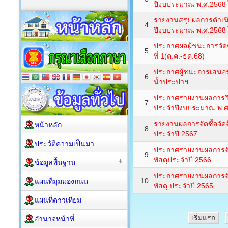
ปีงบประมาณ พ.ศ.2568 
รายงานสรุปผลการดำเนิน
4
ปีงบประมาณ พ.ศ.2568 
ประกาศผลผู้ชนะการจัดซ
5
ที่ 1(ต.ค.-ธค.68)
ประกาศผู้ชนะการเสนอร
6
น้ำประปาฯ
ประกาศรายงานผลการวิเค
7
ประจำปีงบประมาณ พ.ศ
รายงานผลการจัดซื้อจัดจ
หน้าหลัก
8
ประจำปี 2567
ประวัติความเป็นมา
ประกาศรายงานผลการจัดซ
9
พัสดุประจำปี 2566
ข้อมูลพื้นฐาน
ประกาศรายงานผลการจัดซ
10
แผนที่มุมมองถนน
พัสดุ ประจำปี 2565
แผนที่ดาวเทียม
เริ่มแรก
อำนาจหน้าที่