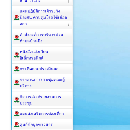
สาธารณภัย
แผนปฏิบัติการเฝ้าระวัง
ป้องกัน ควบคุมโรคไข้เลือด
ออก
คำสั่งองค์การบริหารส่วน
ตำบลบ้านบึง
หนังสือแจ้งเวียน
อิเล็กทรอนิกส์
การติดตามประเมินผล
รายงานการประชุมคณะผู้
บริหาร
กิจการสภา/รายงานการ
ประชุม
แผนส่งเสริมการท่องเที่ยว
ศูนย์ข้อมูลข่าวสาร