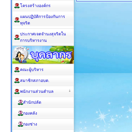
โครงสร้างองค์กร
แผนปฏิบัติการป้องกันการ
ทุจริต
ประกาศเจตจำนงสุจริตใน
การบริหารงาน
คณะผู้บริหาร
สมาชิกสภาอบต.
พนักงานส่วนตำบล
สำนักปลัด
กองคลัง
กองช่าง