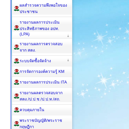
ผลสำรวจความพึงพอใจของ
ประชาชน
รายงานผลการประเมิน
ประสิทธิภาพของ อปท.
(LPA)
รายงานผลการตรวจสอบ
จาก สตง.
ระบบจัดซื้อจัดจ้าง
การจัดการองค์ความรู้ KM
รายงานผลการประเมิน ITA
รายงานผลตรวจสอบจาก
สตง./ป.ป.ช./ป.ป.ท./สถ.
ควบคุมภายใน
พระราชบัญญัติ/พระราช
กฤษฎีกา