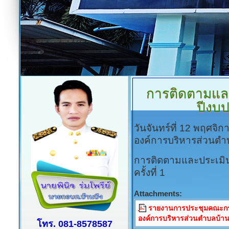
การติดตามแล
ปีงบป
วันจันทร์ที่ 12 พฤศจิ
องค์การบริหารส่วนตำ
การติดตามและประเม
ครั้งที่ 1
Attachments:
รายงานการประชุมคณะก
องค์การบริหารส่วนตำบลบ้าน
โทร. 081-8578587