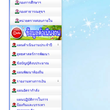
กองการศึกษาฯ
กองสาธารณสุขฯ
หน่วยตรวจสอบภายใน
แผนดำเนินงานประจำปี
ยุทธศาสตร์การพัฒนา
ข้อบัญญัติงบประมาณ
แผนพัฒนาท้องถิ่น
รายงานทางการเงิน
แผนอัตรากำลัง
แผนปฏิบัติการในการ
ป้องกันและบรรเทา