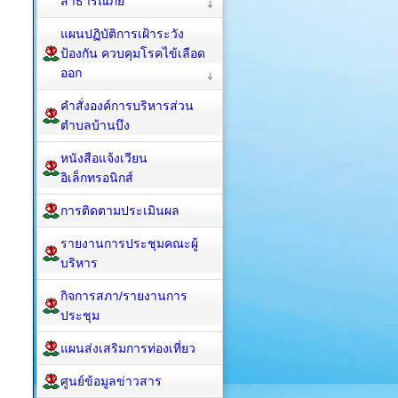
สาธารณภัย
แผนปฏิบัติการเฝ้าระวัง
ป้องกัน ควบคุมโรคไข้เลือด
ออก
คำสั่งองค์การบริหารส่วน
ตำบลบ้านบึง
หนังสือแจ้งเวียน
อิเล็กทรอนิกส์
การติดตามประเมินผล
รายงานการประชุมคณะผู้
บริหาร
กิจการสภา/รายงานการ
ประชุม
แผนส่งเสริมการท่องเที่ยว
ศูนย์ข้อมูลข่าวสาร