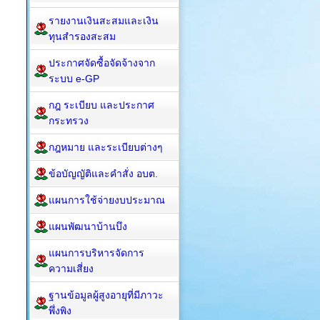
รายงานเงินสะสมและเงิน
ทุนสำรองสะสม
ประกาศจัดซื้อจัดจ้างจาก
ระบบ e-GP
กฎ ระเบียบ และประกาศ
กระทรวง
กฎหมาย และระเบียบต่างๆ
ข้อบัญญัติและคำสั่ง อบต.
แผนการใช้จ่ายงบประมาณ
แผนพัฒนาบ้านบึง
แผนการบริหารจัดการ
ความเสี่ยง
ฐานข้อมูลผู้สูงอายุที่มีภาวะ
พึ่งพิง