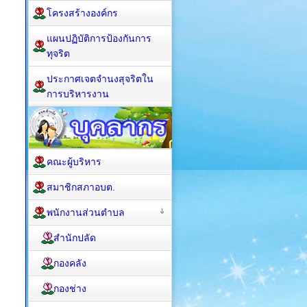
โครงสร้างองค์กร
แผนปฏิบัติการป้องกันการ
ทุจริต
ประกาศเจตจำนงสุจริตใน
การบริหารงาน
คณะผู้บริหาร
สมาชิกสภาอบต.
พนักงานส่วนตำบล
สำนักปลัด
กองคลัง
กองช่าง