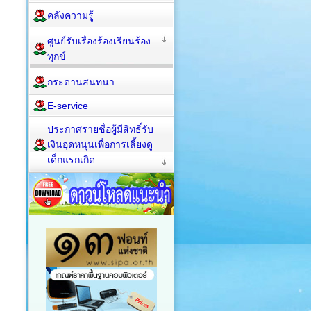
คลังความรู้
ศูนย์รับเรื่องร้องเรียนร้อง
ทุกข์
กระดานสนทนา
E-service
ประกาศรายชื่อผู้มีสิทธิ์รับ
เงินอุดหนุนเพื่อการเลี้ยงดู
เด็กแรกเกิด