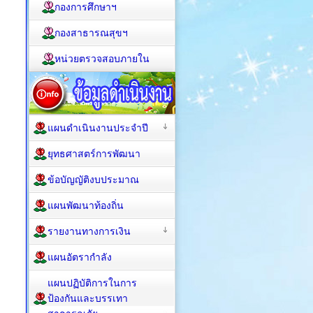
กองการศึกษาฯ
กองสาธารณสุขฯ
หน่วยตรวจสอบภายใน
แผนดำเนินงานประจำปี
ยุทธศาสตร์การพัฒนา
ข้อบัญญัติงบประมาณ
แผนพัฒนาท้องถิ่น
รายงานทางการเงิน
แผนอัตรากำลัง
แผนปฏิบัติการในการ
ป้องกันและบรรเทา