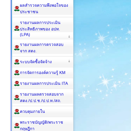
ผลสำรวจความพึงพอใจของ
ประชาชน
รายงานผลการประเมิน
ประสิทธิภาพของ อปท.
(LPA)
รายงานผลการตรวจสอบ
จาก สตง.
ระบบจัดซื้อจัดจ้าง
การจัดการองค์ความรู้ KM
รายงานผลการประเมิน ITA
รายงานผลตรวจสอบจาก
สตง./ป.ป.ช./ป.ป.ท./สถ.
ควบคุมภายใน
พระราชบัญญัติ/พระราช
กฤษฎีกา