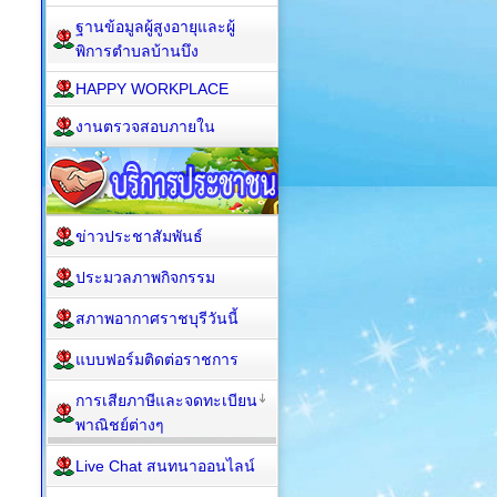
ฐานข้อมูลผู้สูงอายุและผู้
พิการตำบลบ้านบึง
HAPPY WORKPLACE
งานตรวจสอบภายใน
ข่าวประชาสัมพันธ์
ประมวลภาพกิจกรรม
สภาพอากาศราชบุรีวันนี้
แบบฟอร์มติดต่อราชการ
การเสียภาษีและจดทะเบียน
พาณิชย์ต่างๆ
Live Chat สนทนาออนไลน์