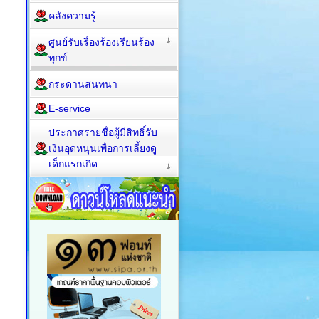
คลังความรู้
ศูนย์รับเรื่องร้องเรียนร้อง
ทุกข์
กระดานสนทนา
E-service
ประกาศรายชื่อผู้มีสิทธิ์รับ
เงินอุดหนุนเพื่อการเลี้ยงดู
เด็กแรกเกิด