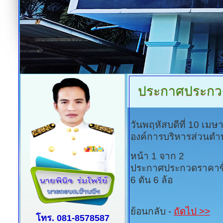
ประกาศประกวด
วันพฤหัสบดีที่ 10 เม
องค์การบริหารส่วนตำ
หน้า 1 จาก 2
ประกาศประกวดราคาซื
6 ตัน 6 ล้อ
ย้อนกลับ -
ถัดไป >>
โทร. 081-8578587