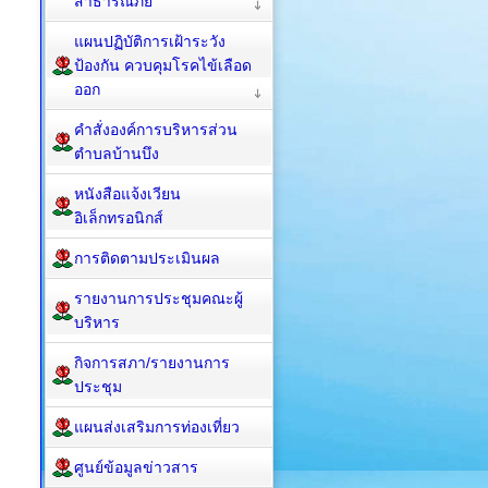
สาธารณภัย
แผนปฏิบัติการเฝ้าระวัง
ป้องกัน ควบคุมโรคไข้เลือด
ออก
คำสั่งองค์การบริหารส่วน
ตำบลบ้านบึง
หนังสือแจ้งเวียน
อิเล็กทรอนิกส์
การติดตามประเมินผล
รายงานการประชุมคณะผู้
บริหาร
กิจการสภา/รายงานการ
ประชุม
แผนส่งเสริมการท่องเที่ยว
ศูนย์ข้อมูลข่าวสาร