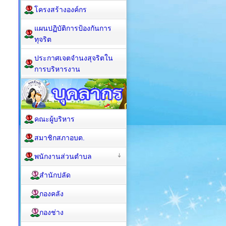
โครงสร้างองค์กร
แผนปฏิบัติการป้องกันการ
ทุจริต
ประกาศเจตจำนงสุจริตใน
การบริหารงาน
คณะผู้บริหาร
สมาชิกสภาอบต.
พนักงานส่วนตำบล
สำนักปลัด
กองคลัง
กองช่าง