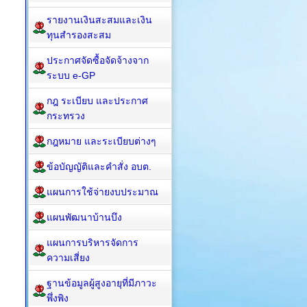
รายงานเงินสะสมและเงิน
ทุนสำรองสะสม
ประกาศจัดซื้อจัดจ้างจาก
ระบบ e-GP
กฎ ระเบียบ และประกาศ
กระทรวง
กฎหมาย และระเบียบต่างๆ
ข้อบัญญัติและคำสั่ง อบต.
แผนการใช้จ่ายงบประมาณ
แผนพัฒนาบ้านบึง
แผนการบริหารจัดการ
ความเสี่ยง
ฐานข้อมูลผู้สูงอายุที่มีภาวะ
พึ่งพิง